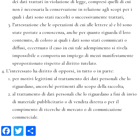
dei dati trattati in violazione di legge, compresi quelli di cui
non è necessaria la conservazione in relazione agli scopi per i
quali i dati sono stati raccolti o successivamente trattati;
l’attestazione che le operazioni di cui alle lettere a) e b) sono
state portate a conoscenza, anche per quanto riguarda il loro
contenuto, di coloro ai quali i dati sono stati comunicati o
diffusi, eccettuato il caso in cui tale adempimento si rivela
impossibile o comporta un impiego di mezzi manifestamente
sproporzionato rispetto al diritto tutelato.
L’interessato ha diritto di opporsi, in tutto o in parte:
per motivi legittimi al trattamento dei dati personali che lo
riguardano, ancorché pertinenti allo scopo della raccolta;
al trattamento di dati personali che lo riguardano a fini di invio
di materiale pubblicitario o di vendita diretta o per il
compimento di ricerche di mercato o di comunicazione
commerciale.
Facebook
Twitter
Condividi