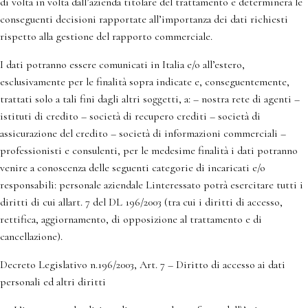
di volta in volta dall’azienda titolare del trattamento e determinerà le
conseguenti decisioni rapportate all’importanza dei dati richiesti
rispetto alla gestione del rapporto commerciale.
I dati potranno essere comunicati in Italia e/o all’estero,
esclusivamente per le finalità sopra indicate e, conseguentemente,
trattati solo a tali fini dagli altri soggetti, a: – nostra rete di agenti –
istituti di credito – società di recupero crediti – società di
assicurazione del credito – società di informazioni commerciali –
professionisti e consulenti, per le medesime finalità i dati potranno
venire a conoscenza delle seguenti categorie di incaricati e/o
responsabili: personale aziendale Linteressato potrà esercitare tutti i
diritti di cui allart. 7 del DL 196/2003 (tra cui i diritti di accesso,
rettifica, aggiornamento, di opposizione al trattamento e di
cancellazione).
Decreto Legislativo n.196/2003, Art. 7 – Diritto di accesso ai dati
personali ed altri diritti