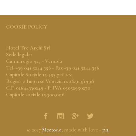
COOKIE POLICY
Hotel Tre Archi Srl
Sede legale:
Cannaregio 923 - Venezia
Tel. +39 041 5244 356 - Fax +39 041 5244 356
Capitale Sociale 15.493,71€ i. v.
Registro Imprese Venezia n. 26.913/1998
C.F. 02644330249 - P. IVA 03052950270
Capitale sociale 15.300,00€
© 2017
Meetodo
, made with love -
ph: