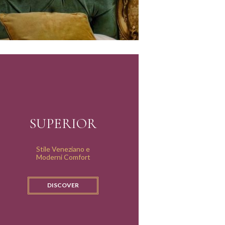
SUPERIOR
Stile Veneziano e
Moderni Comfort
DISCOVER