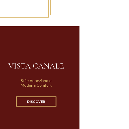
VISTA CANALE
Stile Veneziano e
Moderni Comfort
DISCOVER