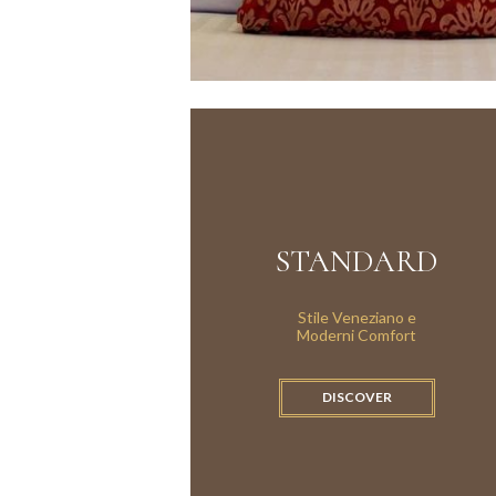
STANDARD
Stile Veneziano e
Moderni Comfort
DISCOVER