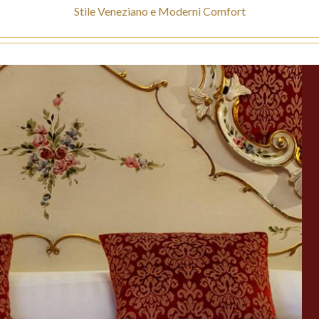
Stile Veneziano e Moderni Comfort