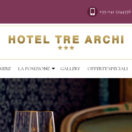
+39 041 5244356
MERE
LA POSIZIONE
GALLERY
OFFERTE SPECIALI