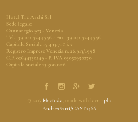
Hotel Tre Archi Srl
Sede legale:
Cannaregio 923 - Venezia
Tel. +39 041 5244 356 - Fax +39 041 5244 356
Capitale Sociale 15.493,71€ i. v.
Registro Imprese Venezia n. 26.913/1998
C.F. 02644330249 - P. IVA 03052950270
Capitale sociale 15.300,00€
© 2017
Meetodo
, made with love -
ph:
AndreaSarti/CAST1466